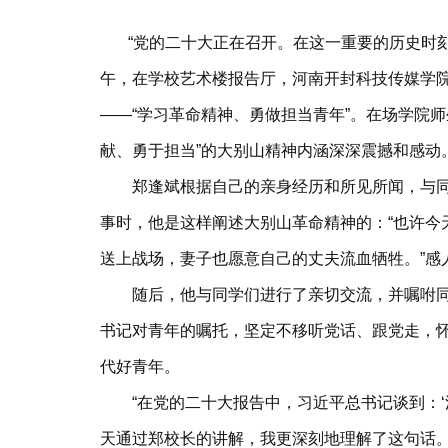
“党的二十大正在召开。在这一重要的历史时刻，
午，在学校艺术楼报告厅，河南开封科技传媒学
——“学习革命精神、勇做担当青年”。在场学院
献、勇于担当”的大别山精神内涵深深震撼和感动
郑逢斌根据自己的亲身经历和所见所闻，与同学
事时，他是这样阐述大别山革命精神的：“也许
送上战场，妻子也愿意自己的丈夫流血牺牲。”感
随后，他与同学们进行了亲切交流，并嘱咐同学
书记对青年的嘱托，坚定不移听党话、跟党走，
代好青年。
“在党的二十大报告中，习近平总书记谈到：‘
天通过郑校长的讲解，我更深刻地理解了这句话