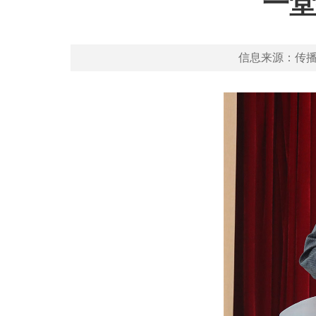
一堂
信息来源：传播