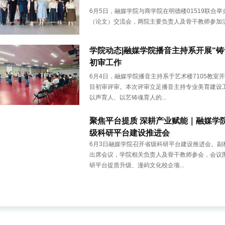
6月5日，融媒学院与商学院在明德楼01519联合
（论文）交流会，两院主要负责人及骨干教师参加
学院动态|融媒学院播音主持系开展“铸
初审工作
6月4日，融媒学院播音主持系于艺术楼7105教室开
目初审评审。本次评审立足播音主持专业美育建设
以声育人、以艺铸魂育人的...
聚焦平台提质 深耕产业赋能｜融媒学
级科研平台建设推进会
6月3日融媒学院召开省级科研平台建设推进会。副
出席会议，学院相关负责人及骨干教师参会，会议
研平台提质升级、漫屿文化校企项...