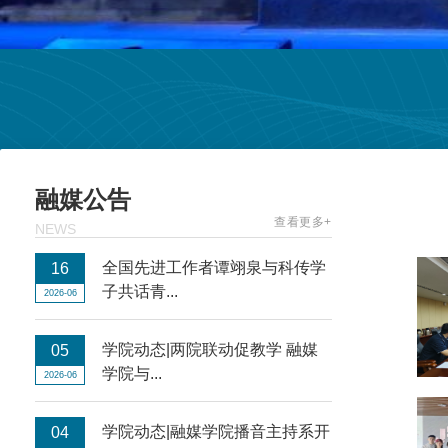
融媒公告
查看更多+
NEWS
全国先进工作者谭翊泉与科传学
16
子共话青...
2026-06
学院动态|两院联动促教学 融媒
05
学院与...
2026-06
学院动态|融媒学院播音主持系开
04