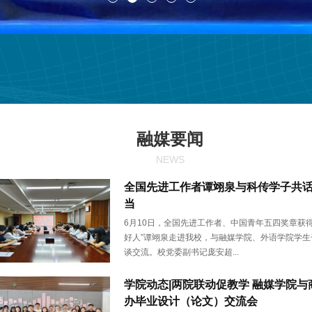
融媒要闻
NEWS
全国先进工作者谭翊泉与科传学子共
当
6月10日，全国先进工作者、中国青年五四奖章获得
好人”谭翊泉走进我校，与融媒学院、外语学院学生
谈交流。校党委副书记庞安超...
学院动态|两院联动促教学 融媒学院与
办毕业设计（论文）交流会