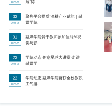
展“铸...
2026-06
聚焦平台提质 深耕产业赋能｜融
03
媒学院...
2026-06
融媒学院骨干教师参加佳能AI视
31
觉与影...
2026-05
学院动态|创意星球大讲堂·走进
23
融媒学...
2026-05
学院动态|融媒学院斩获全校教职
22
工气排...
2026-05